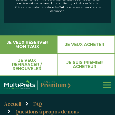
de réservation de taux. Un courtier hypothécaire Multi-
Prêts vous contactera dans les 24h ouvrables suivant votre
demande.
JE VEUX RÉSERVER
JE VEUX ACHETER
MON TAUX
JE VEUX
JE SUIS PREMIER
REFINANCER /
ACHETEUR
RENOUVELER
Accueil
FAQ
Questions à propos de nous