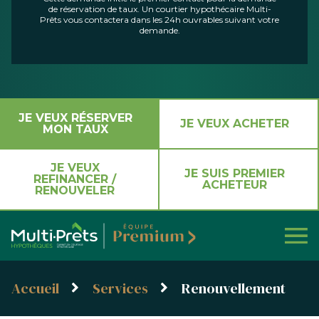
de réservation de taux. Un courtier hypothécaire Multi-
Prêts vous contactera dans les 24h ouvrables suivant votre
demande.
JE VEUX RÉSERVER
JE VEUX ACHETER
MON TAUX
JE VEUX
JE SUIS PREMIER
REFINANCER /
ACHETEUR
RENOUVELER
Accueil
Services
Renouvellement