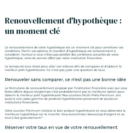
Renouvellement d'hypothèque :
un moment clé
Le renouvellement de votre hypothèque est un moment clé pour améliorer vos
conditions. Parmi vos options, le transfert d’hypothèque est certainement à
considérer. Surtout si vous n’êtes pas satisfait des conditions actuelles de votre
hypothèque, voire du service offert par votre institution financière.
Le temps est tout choisi pour aller voir ailleurs afin de comparer et d'obtenir le
meilleur prêt hypothécaire. Ce n'est pas juste une question de taux.
Renouveler sans comparer, ce n'est pas une bonne idée
Le formulaire de renouvellement proposé par l’institution financière avec qui vous
faites affaire depuis longtemps n’est probablement pas la meilleure option pour
obtenir le meilleur prêt hypothécaire! Nos courtiers Multi-Prêts Premium, ont
accès à une vaste gamme de produits hypothécaires provenant de plusieurs
institutions financières.
Votre courtier Premium choisira le bon produit hypothécaire et vous obtiendra la
meilleure hypothèque sur le marché. Vous économisez beaucoup d'argent et ce,
tout à fait gratuitement.*
Réserver votre taux en vue de votre renouvellement