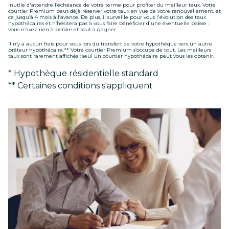
Inutile d'attendre l’échéance de votre terme pour profiter du meilleur taux. Votre
courtier Premium peut déjà réserver votre taux en vue de votre renouvellement, et
ce jusqu’à 4 mois à l’avance. De plus, il surveille pour vous l'évolution des taux
hypothécaires et n’hésitera pas à vous faire bénéficier d'une éventuelle baisse :
vous n’avez rien à perdre et tout à gagner.
Il n’y a aucun frais pour vous lors du transfert de votre hypothèque vers un autre
prêteur hypothécaire.** Votre courtier Premium s’occupe de tout. Les meilleurs
taux sont rarement affichés : seul un courtier hypothécaire peut vous les obtenir.
* Hypothèque résidentielle standard
** Certaines conditions s'appliquent