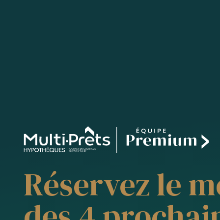
Réservez le m
des 4 prochai