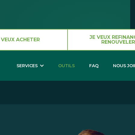
JE VEUX REFINAN
 VEUX ACHETER
RENOUVELER
SERVICES
OUTILS
FAQ
NOUS JO