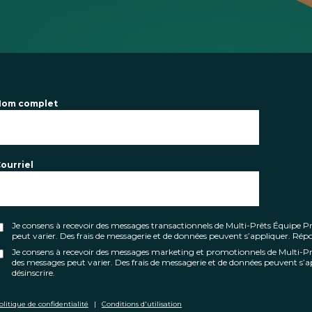
Nom complet
ourriel
Je consens à recevoir des messages transactionnels de Multi-Prêts Équipe
peut varier. Des frais de messagerie et de données peuvent s’appliquer. Ré
Je consens à recevoir des messages marketing et promotionnels de Multi-
des messages peut varier. Des frais de messagerie et de données peuvent s
désinscrire.
olitique de confidentialité
|
Conditions d'utilisation