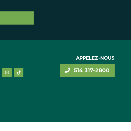
APPELEZ-NOUS
514 317-2800