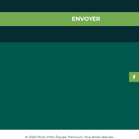
ENVOYER
© 2026 Multi-Prêts Équipe Premium. Tous droits réservés.