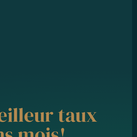
eilleur taux
ns mois!