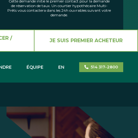
Cette demande initie le premier contact pour la demande
de réservation de taux. Un courtier hypothécaire Multi-
Prêts vous contactera dans les 24h ouvrables suivant votre
demande.
CER /
JE SUIS PREMIER ACHETEUR
INDRE
ÉQUIPE
EN
514 317-2800