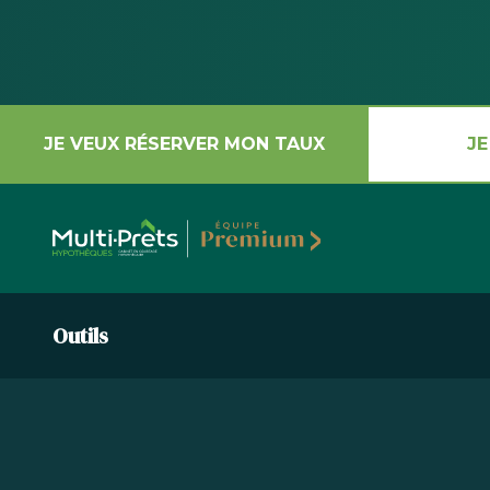
JE VEUX RÉSERVER MON TAUX
JE
Outils