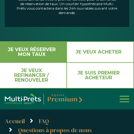
de réservation de taux. Un courtier hypothécaire Multi-
Prêts vous contactera dans les 24h ouvrables suivant votre
demande.
JE VEUX RÉSERVER
JE VEUX ACHETER
MON TAUX
JE VEUX
JE SUIS PREMIER
REFINANCER /
ACHETEUR
RENOUVELER
Accueil
FAQ
Questions à propos de nous