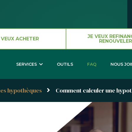
JE VEUX REFINAN
 VEUX ACHETER
RENOUVELER
SERVICES
OUTILS
FAQ
NOUS JO
 les hypothèques
Comment calculer une hypot