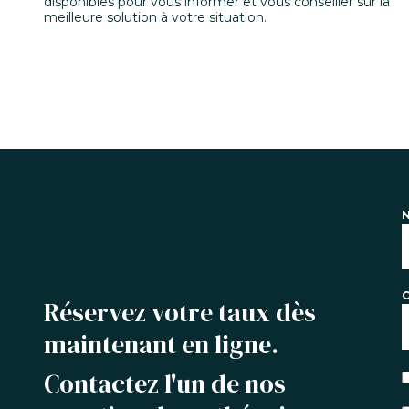
disponibles pour vous informer et vous conseiller sur la
meilleure solution à votre situation.
C
Réservez votre taux dès
maintenant en ligne.
Contactez l'un de nos