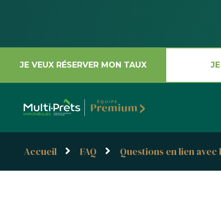
JE VEUX RÉSERVER MON TAUX
JE
Accueil
FAQ
Questions en lien avec