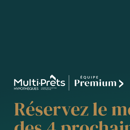
Réservez le m
des 4 prochai