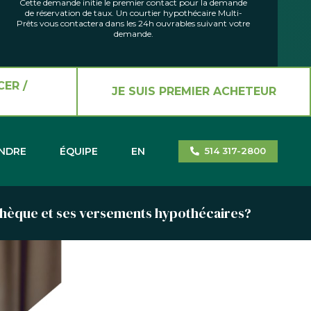
Cette demande initie le premier contact pour la demande
de réservation de taux. Un courtier hypothécaire Multi-
Prêts vous contactera dans les 24h ouvrables suivant votre
demande.
CER /
JE SUIS PREMIER ACHETEUR
INDRE
ÉQUIPE
EN
514 317-2800
hèque et ses versements hypothécaires?