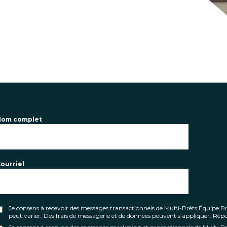
Nom complet
ourriel
Je consens à recevoir des messages transactionnels de Multi-Prêts Équipe
peut varier. Des frais de messagerie et de données peuvent s’appliquer. Ré