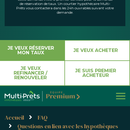
de réservation de taux. Un courtier hypothécaire Multi-
Prêts vous contactera dans les 24h ouvrables suivant votre
demande.
JE VEUX RÉSERVER
JE VEUX ACHETER
MON TAUX
JE VEUX
JE SUIS PREMIER
REFINANCER /
ACHETEUR
RENOUVELER
Accueil
FAQ
Questions en lien avec les hypothèques