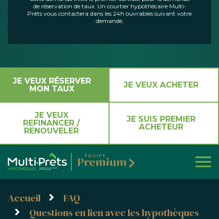
de réservation de taux. Un courtier hypothécaire Multi-
Prêts vous contactera dans les 24h ouvrables suivant votre
demande.
JE VEUX RÉSERVER
JE VEUX ACHETER
MON TAUX
JE VEUX
JE SUIS PREMIER
REFINANCER /
ACHETEUR
RENOUVELER
Accueil
FAQ
Questions en lien avec les hypothèques